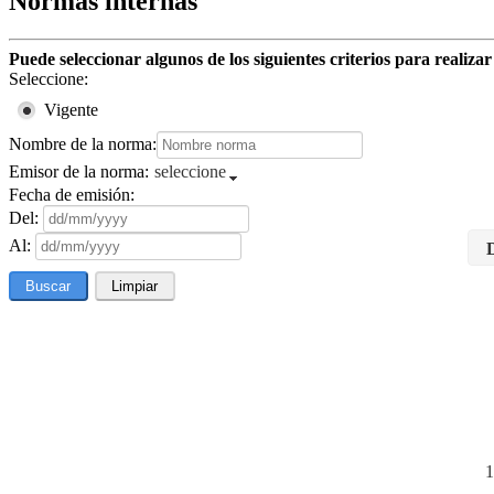
Normas internas
Puede seleccionar algunos de los siguientes criterios para realiza
Seleccione:
Vigente
Nombre de la norma:
Emisor de la norma:
seleccione
Fecha de emisión:
Del:
Al:
Buscar
Limpiar