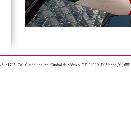
s Sur 1735, Col. Guadalupe Inn, Ciudad de México. C.P. 01020. Teléfono: (01) (55